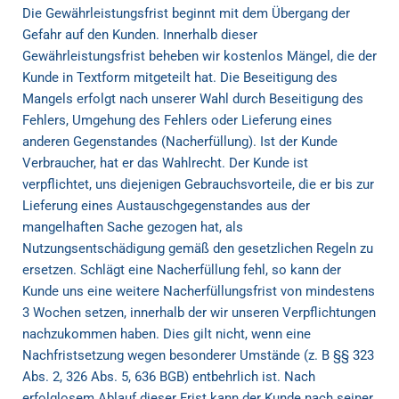
Die Gewährleistungsfrist beginnt mit dem Übergang der
Gefahr auf den Kunden. Innerhalb dieser
Gewährleistungsfrist beheben wir kostenlos Mängel, die der
Kunde in Textform mitgeteilt hat. Die Beseitigung des
Mangels erfolgt nach unserer Wahl durch Beseitigung des
Fehlers, Umgehung des Fehlers oder Lieferung eines
anderen Gegenstandes (Nacherfüllung). Ist der Kunde
Verbraucher, hat er das Wahlrecht. Der Kunde ist
verpflichtet, uns diejenigen Gebrauchsvorteile, die er bis zur
Lieferung eines Austauschgegenstandes aus der
mangelhaften Sache gezogen hat, als
Nutzungsentschädigung gemäß den gesetzlichen Regeln zu
ersetzen. Schlägt eine Nacherfüllung fehl, so kann der
Kunde uns eine weitere Nacherfüllungsfrist von mindestens
3 Wochen setzen, innerhalb der wir unseren Verpflichtungen
nachzukommen haben. Dies gilt nicht, wenn eine
Nachfristsetzung wegen besonderer Umstände (z. B §§ 323
Abs. 2, 326 Abs. 5, 636 BGB) entbehrlich ist. Nach
erfolglosem Ablauf dieser Frist kann der Kunde nach seiner