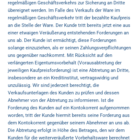
regelmäßigen Geschäftsverkehrs zur Sicherung an Dritte
übereignet werden. Im Falle des Verkaufs der Ware im
regelmäßigen Geschäftsverkehr tritt der bezahlte Kaufpreis
an die Stelle der Ware. Der Kunde tritt bereits jetzt eine aus
einer etwaigen Veräußerung entstehenden Forderungen an
uns ab. Der Kunde ist ermächtigt, diese Forderungen
solange einzuziehen, als er seinen Zahlungsverpflichtungen
uns gegenüber nachkommt. Mit Rücksicht auf den
verlängerten Eigentumsvorbehalt (Vorausabtretung der
jeweiligen Kaufpreisforderung) ist eine Abtretung an Dritte,
insbesondere an ein Kreditinstitut, vertragswidrig und
unzulässig. Wir sind jederzeit berechtigt, die
Verkaufsunterlagen des Kunden zu prüfen und dessen
Abnehmer von der Abtretung zu informieren. Ist die
Forderung des Kunden auf ein Kontokorrent aufgenommen
worden, tritt der Kunde hiermit bereits seine Forderung aus
dem Kontokorrent gegenüber seinem Abnehmer an uns ab.
Die Abtretung erfolgt in Höhe des Betrages, den wir dem
Kunden für die weiterveräußerte Vorbehaltsware berechnet