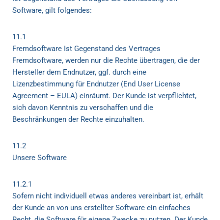
Software, gilt folgendes:
11.1
Fremdsoftware Ist Gegenstand des Vertrages
Fremdsoftware, werden nur die Rechte übertragen, die der
Hersteller dem Endnutzer, ggf. durch eine
Lizenzbestimmung für Endnutzer (End User License
Agreement – EULA) einräumt. Der Kunde ist verpflichtet,
sich davon Kenntnis zu verschaffen und die
Beschränkungen der Rechte einzuhalten.
11.2
Unsere Software
11.2.1
Sofern nicht individuell etwas anderes vereinbart ist, erhält
der Kunde an von uns erstellter Software ein einfaches
Recht, die Software für eigene Zwecke zu nutzen. Der Kunde