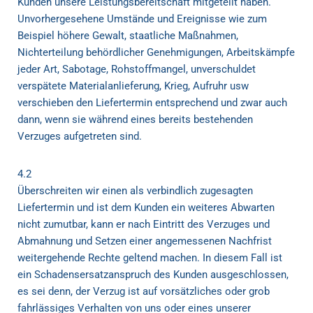
Kunden unsere Leistungsbereitschaft mitgeteilt haben.
Unvorhergesehene Umstände und Ereignisse wie zum
Beispiel höhere Gewalt, staatliche Maßnahmen,
Nichterteilung behördlicher Genehmigungen, Arbeitskämpfe
jeder Art, Sabotage, Rohstoffmangel, unverschuldet
verspätete Materialanlieferung, Krieg, Aufruhr usw
verschieben den Liefertermin entsprechend und zwar auch
dann, wenn sie während eines bereits bestehenden
Verzuges aufgetreten sind.
4.2
Überschreiten wir einen als verbindlich zugesagten
Liefertermin und ist dem Kunden ein weiteres Abwarten
nicht zumutbar, kann er nach Eintritt des Verzuges und
Abmahnung und Setzen einer angemessenen Nachfrist
weitergehende Rechte geltend machen. In diesem Fall ist
ein Schadensersatzanspruch des Kunden ausgeschlossen,
es sei denn, der Verzug ist auf vorsätzliches oder grob
fahrlässiges Verhalten von uns oder eines unserer