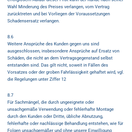
Wahl Minderung des Preises verlangen, vom Vertrag
zurücktreten und bei Vorliegen der Voraussetzungen
Schadensersatz verlangen.
8.6
Weitere Ansprüche des Kunden gegen uns sind
ausgeschlossen, insbesondere Ansprüche auf Ersatz von
Schäden, die nicht an dem Vertragsgegenstand selbst
entstanden sind. Das gilt nicht, soweit in Fällen des
Vorsatzes oder der groben Fahrlässigkeit gehaftet wird, vgl.
die Regelungen unter Ziffer 12
8.7
Für Sachmängel, die durch ungeeignete oder
unsachgemäße Verwendung oder fehlerhafte Montage
durch den Kunden oder Dritte, übliche Abnutzung,
fehlerhafte oder nachlässige Behandlung entstehen, wie für
Folgen unsachgemäßer und ohne unsere Einwilligung