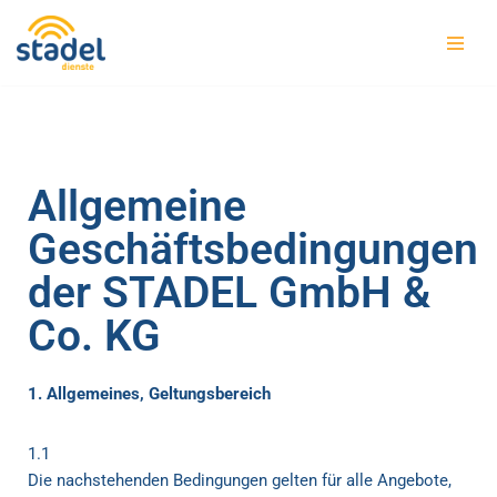
Zum
Inhalt
springen
Allgemeine
Geschäftsbedingungen
der STADEL GmbH &
Co. KG
1. Allgemeines, Geltungsbereich
1.1
Die nachstehenden Bedingungen gelten für alle Angebote,